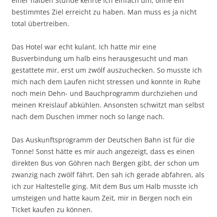
einer halben Stunde kehrte ich einfach um, ohne ein
bestimmtes Ziel erreicht zu haben. Man muss es ja nicht
total übertreiben.
Das Hotel war echt kulant. Ich hatte mir eine
Busverbindung um halb eins herausgesucht und man
gestattete mir, erst um zwölf auszuchecken. So musste ich
mich nach dem Laufen nicht stressen und konnte in Ruhe
noch mein Dehn- und Bauchprogramm durchziehen und
meinen Kreislauf abkühlen. Ansonsten schwitzt man selbst
nach dem Duschen immer noch so lange nach.
Das Auskunftsprogramm der Deutschen Bahn ist für die
Tonne! Sonst hätte es mir auch angezeigt, dass es einen
direkten Bus von Göhren nach Bergen gibt, der schon um
zwanzig nach zwölf fährt. Den sah ich gerade abfahren, als
ich zur Haltestelle ging. Mit dem Bus um Halb musste ich
umsteigen und hatte kaum Zeit, mir in Bergen noch ein
Ticket kaufen zu können.