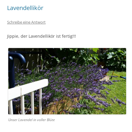
Lavendellikör
Schreibe eine Antwort
Jippie, der Lavendellikör ist fertig!!!
Unser Lavendel in voller Blüte