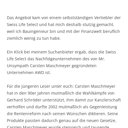
Das Angebot kam von einem selbstständigen Vertiebler der
Swiss Life Select und hat mich deshalb stutzig gemacht,
weil ich Bauingenieur bin und mit der Finanzwelt beruflich
ziemlich wenig zu tun habe.
Ein Klick bei meinem Suchanbieter ergab, dass die Swiss
Life Select das Nachfolgeunternehmen des von Mr.
Unsympath Carsten Maschmeyer gegründeten
Unternehmen AWD ist.
Für die jüngeren Leser unter euch: Carsten Maschmeyer
hat in den 90er Jahren mutmaßlich die Wahlkämpfe von
Gerhard Schröder unterstützt, ihm damit zur Kanzlerschaft
verholfen und durfte 2002 mutmaßlich als Gegenleistung
die Rentenreform nach seinen Wünschen diktieren. Seine
Produkte passten dadurch genau auf die neuen Gesetze,
Carsten Maschmeyer wurde steinreich und tausende