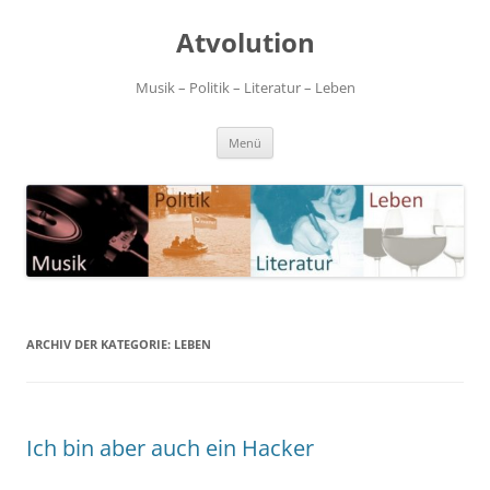
Zum
Inhalt
Atvolution
springen
Musik – Politik – Literatur – Leben
Menü
ARCHIV DER KATEGORIE:
LEBEN
Ich bin aber auch ein Hacker