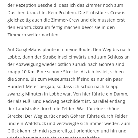
der Rezeption Bescheid, dass ich das Zimmer noch zum
Duschen bräuchte. Kein Problem. Die Frühstücks-Crew ist
gleichzeitig auch die Zimmer-Crew und die mussten erst
den Frühstücksraum fertig machen bevor sie in den
Zimmern weitermachten.
Auf GoogleMaps plante ich meine Route. Den Weg bis nach
Lobbe, dann der Straße Insel einwärts und zum Schluss an
der Abzweigung wieder östlich zurück nach Göhren sind
knapp 10 Km. Eine schöne Strecke. Als ich loslief, schien
die Sonne. Bis zum Museumsschiff sind es nur ein paar
Hundert Meter bergab, so dass ich schon nach knapp
zwanzig Minuten in Lobbe war. Von hier führte ein Damm,
der als Fuß- und Radweg beschildert ist, parallel entlang
der Landstraße durch die Felder. Was für eine schöne
Strecke! Der Weg zurück nach Göhren führte durch Felder
und ein Waldstück und verzweigte sich immer wieder. Zum
Glück kann ich mich generell gut orientieren und hin und