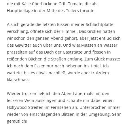
die mit Käse überbackene Grill-Tomate, die als
Hauptbeilage in der Mitte des Tellers thronte.
Als ich gerade die letzten Bissen meiner Schlachtplatte
verschlang, öffnete sich der Himmel. Das Grollen hatten
wir schon den ganzen Abend gehört, aber jetzt entlud sich
das Gewitter auch über uns. Und wie! Massen an Wasser
prasselten auf das Dach der Gaststätte und flossen in
reißenden Bächen die Straßen entlang. Zum Glück musste
ich nach dem Essen nur nach nebenan ins Hotel. Ich
wartete, bis es etwas nachließ, wurde aber trotzdem
klatschnass.
Wieder trocken ließ ich den Abend abermals mit dem
leckeren Wein ausklingen und schaute mir dabei einen
Hollywood-Streifen im Fernsehen an. Unterbrochen immer
wieder von einschlagenden Blitzen in der Umgebung. Sehr
gemütlich!