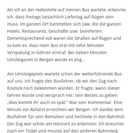
Als ich an der Haltestelle auf meinen Bus wartete, erkannte
ich, dass freitags tatsächlich Liefertag auf Rügen sein
muss. Im ganzen Ort tummelten sich Lkw, die die ganzen
Hotels, Restaurants, Geschäfte usw. belieferten.
Dementsprechend voll waren die Straßen auf Rügen und
so kam es, dass mein Bus erst mit zehn Minuten
Verspätung in Göhren eintraf. Bei sieben Minuten
Umsteigezeit in Bergen wurde es eng…
Am Umsteigeplatz wartete schon der weiterführende Bus
auf uns. Ich fragte den Busfahrer, ob wir den Zug nach
Rostock noch bekommen würden. Er fragte, wann dieser
fahren würde und versprach mir, sein Bestes zu geben.
„Was kommt ihr auch so spät.“ War sein Kommentar. Eine
Minute vor Abfahrt erreichten wir Bergen. Ich dankte dem
Busfahrer für sein Bemühen und hechtete in den Bahnhof.
Der Zug war schon am Horizont zu erkennen. Ich brauchte
noch ein Ticket und musste auf den anderen Bahnsteig