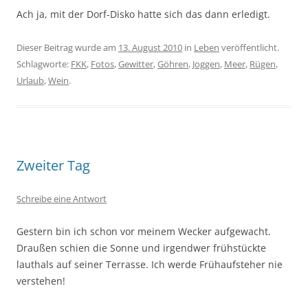
Ach ja, mit der Dorf-Disko hatte sich das dann erledigt.
Dieser Beitrag wurde am
13. August 2010
in
Leben
veröffentlicht.
Schlagworte:
FKK
,
Fotos
,
Gewitter
,
Göhren
,
Joggen
,
Meer
,
Rügen
,
Urlaub
,
Wein
.
Zweiter Tag
Schreibe eine Antwort
Gestern bin ich schon vor meinem Wecker aufgewacht.
Draußen schien die Sonne und irgendwer frühstückte
lauthals auf seiner Terrasse. Ich werde Frühaufsteher nie
verstehen!