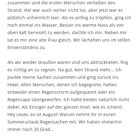
zusammen und die ersten Menschen verließen den
Strand. Viel war auch vorher nicht los, aber jetzt war es
plötzlich unheimlich leer. Als es anfing zu tröpfeln, ging ich
noch einmal ins Wasser. Besser ins warme Nass als von
oben kalt berieselt zu werden, dachte ich mir. Neben mir
tat es mir eine alte Frau gleich. Wir lächelten uns im stillen
Einverständnis zu.
Als wir wieder draußen waren und uns abtrockneten, fing
es richtig an zu regnen. Na gut, kein Strand mehr… Ich
packte meine Sachen zusammen und ging zurück ins
Hotel. Allen Menschen, denen ich begegnete, hatten
entweder einen Regenschirm aufgespannt oder ein
Regencape übergeworfen. Ich hatte beides natürlich nicht
dabei. Als Einziger auf der ganzen Insel, wie es scheint.
Hey Leute, es ist August! Warum nehmt ihr in euren
Sommerurlaub Regensachen mit. Wir haben immerhin
immer noch 25 Grad…