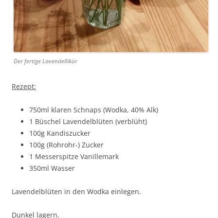
Der fertige Lavendellikör
Rezept:
750ml klaren Schnaps (Wodka, 40% Alk)
1 Büschel Lavendelblüten (verblüht)
100g Kandiszucker
100g (Rohrohr-) Zucker
1 Messerspitze Vanillemark
350ml Wasser
Lavendelblüten in den Wodka einlegen.
Dunkel lagern.