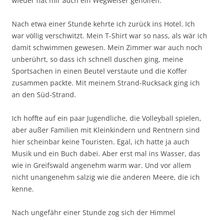
wieder hat mir auch ein Wegweiser geholfen.
Nach etwa einer Stunde kehrte ich zurück ins Hotel. Ich
war völlig verschwitzt. Mein T-Shirt war so nass, als wär ich
damit schwimmen gewesen. Mein Zimmer war auch noch
unberührt, so dass ich schnell duschen ging, meine
Sportsachen in einen Beutel verstaute und die Koffer
zusammen packte. Mit meinem Strand-Rucksack ging ich
an den Süd-Strand.
Ich hoffte auf ein paar Jugendliche, die Volleyball spielen,
aber außer Familien mit Kleinkindern und Rentnern sind
hier scheinbar keine Touristen. Egal, ich hatte ja auch
Musik und ein Buch dabei. Aber erst mal ins Wasser, das
wie in Greifswald angenehm warm war. Und vor allem
nicht unangenehm salzig wie die anderen Meere, die ich
kenne.
Nach ungefähr einer Stunde zog sich der Himmel