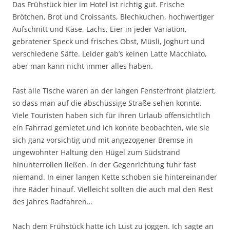
Das Frühstück hier im Hotel ist richtig gut. Frische
Brötchen, Brot und Croissants, Blechkuchen, hochwertiger
Aufschnitt und Käse, Lachs, Eier in jeder Variation,
gebratener Speck und frisches Obst, Müsli, Joghurt und
verschiedene Säfte. Leider gab’s keinen Latte Macchiato,
aber man kann nicht immer alles haben.
Fast alle Tische waren an der langen Fensterfront platziert,
so dass man auf die abschüssige Straße sehen konnte.
Viele Touristen haben sich für ihren Urlaub offensichtlich
ein Fahrrad gemietet und ich konnte beobachten, wie sie
sich ganz vorsichtig und mit angezogener Bremse in
ungewohnter Haltung den Hügel zum Südstrand
hinunterrollen ließen. In der Gegenrichtung fuhr fast
niemand. In einer langen Kette schoben sie hintereinander
ihre Räder hinauf. Vielleicht sollten die auch mal den Rest
des Jahres Radfahren…
Nach dem Frühstück hatte ich Lust zu joggen. Ich sagte an