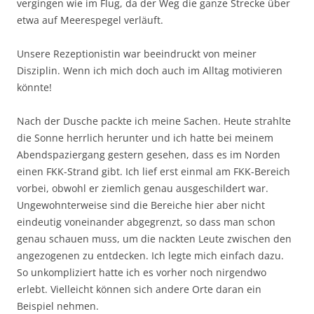
vergingen wie im Flug, da der Weg die ganze Strecke über
etwa auf Meerespegel verläuft.
Unsere Rezeptionistin war beeindruckt von meiner
Disziplin. Wenn ich mich doch auch im Alltag motivieren
könnte!
Nach der Dusche packte ich meine Sachen. Heute strahlte
die Sonne herrlich herunter und ich hatte bei meinem
Abendspaziergang gestern gesehen, dass es im Norden
einen FKK-Strand gibt. Ich lief erst einmal am FKK-Bereich
vorbei, obwohl er ziemlich genau ausgeschildert war.
Ungewohnterweise sind die Bereiche hier aber nicht
eindeutig voneinander abgegrenzt, so dass man schon
genau schauen muss, um die nackten Leute zwischen den
angezogenen zu entdecken. Ich legte mich einfach dazu.
So unkompliziert hatte ich es vorher noch nirgendwo
erlebt. Vielleicht können sich andere Orte daran ein
Beispiel nehmen.