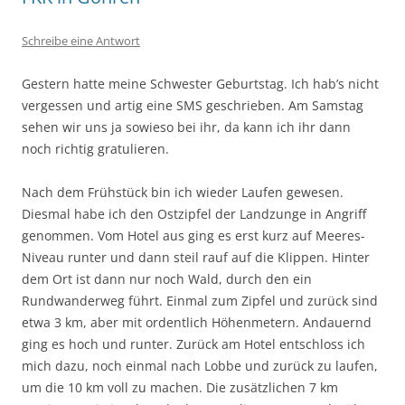
Schreibe eine Antwort
Gestern hatte meine Schwester Geburtstag. Ich hab’s nicht
vergessen und artig eine SMS geschrieben. Am Samstag
sehen wir uns ja sowieso bei ihr, da kann ich ihr dann
noch richtig gratulieren.
Nach dem Frühstück bin ich wieder Laufen gewesen.
Diesmal habe ich den Ostzipfel der Landzunge in Angriff
genommen. Vom Hotel aus ging es erst kurz auf Meeres-
Niveau runter und dann steil rauf auf die Klippen. Hinter
dem Ort ist dann nur noch Wald, durch den ein
Rundwanderweg führt. Einmal zum Zipfel und zurück sind
etwa 3 km, aber mit ordentlich Höhenmetern. Andauernd
ging es hoch und runter. Zurück am Hotel entschloss ich
mich dazu, noch einmal nach Lobbe und zurück zu laufen,
um die 10 km voll zu machen. Die zusätzlichen 7 km