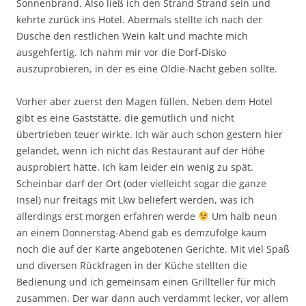
Sonnenbrand. Also ließ ich den Strand Strand sein und
kehrte zurück ins Hotel. Abermals stellte ich nach der
Dusche den restlichen Wein kalt und machte mich
ausgehfertig. Ich nahm mir vor die Dorf-Disko
auszuprobieren, in der es eine Oldie-Nacht geben sollte.
Vorher aber zuerst den Magen füllen. Neben dem Hotel
gibt es eine Gaststätte, die gemütlich und nicht
übertrieben teuer wirkte. Ich wär auch schon gestern hier
gelandet, wenn ich nicht das Restaurant auf der Höhe
ausprobiert hätte. Ich kam leider ein wenig zu spät.
Scheinbar darf der Ort (oder vielleicht sogar die ganze
Insel) nur freitags mit Lkw beliefert werden, was ich
allerdings erst morgen erfahren werde
Um halb neun
an einem Donnerstag-Abend gab es demzufolge kaum
noch die auf der Karte angebotenen Gerichte. Mit viel Spaß
und diversen Rückfragen in der Küche stellten die
Bedienung und ich gemeinsam einen Grillteller für mich
zusammen. Der war dann auch verdammt lecker, vor allem