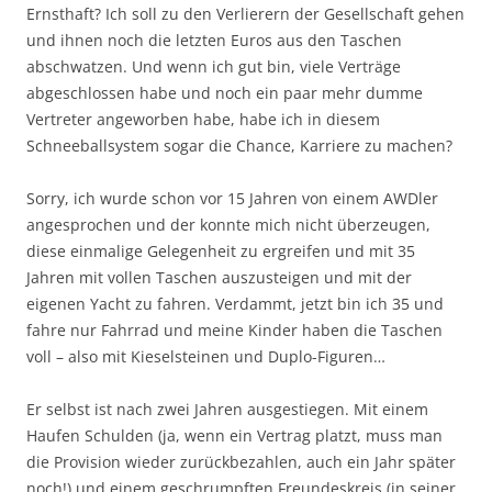
Ernsthaft? Ich soll zu den Verlierern der Gesellschaft gehen
und ihnen noch die letzten Euros aus den Taschen
abschwatzen. Und wenn ich gut bin, viele Verträge
abgeschlossen habe und noch ein paar mehr dumme
Vertreter angeworben habe, habe ich in diesem
Schneeballsystem sogar die Chance, Karriere zu machen?
Sorry, ich wurde schon vor 15 Jahren von einem AWDler
angesprochen und der konnte mich nicht überzeugen,
diese einmalige Gelegenheit zu ergreifen und mit 35
Jahren mit vollen Taschen auszusteigen und mit der
eigenen Yacht zu fahren. Verdammt, jetzt bin ich 35 und
fahre nur Fahrrad und meine Kinder haben die Taschen
voll – also mit Kieselsteinen und Duplo-Figuren…
Er selbst ist nach zwei Jahren ausgestiegen. Mit einem
Haufen Schulden (ja, wenn ein Vertrag platzt, muss man
die Provision wieder zurückbezahlen, auch ein Jahr später
noch!) und einem geschrumpften Freundeskreis (in seiner