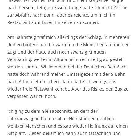
Inzwischen war es halb acht und mein Körper verlangte
nach heißem, fettigen Essen. Lange hatte ich nicht Zeit bis
zur Abfahrt nach Bonn, aber es reichte, um mich im
Restaurant zum Essen hinsetzen zu können.
Am Bahnsteig traf mich allerdings der Schlag. In mehreren
Reihen hintereinander warteten die Menschen auf meinen
Zug! Und der hatte auch noch zwanzig Minuten
Verspätung, weil er in Altona nicht rechtzeitig aufgestellt
werden konnte. Willkommen bei der Deutschen Bahn! Ich
hätte doch während meiner Umsteigezeit mit der S-Bahn
nach Altona jetten sollen, dann hätte ich wenigstens
wieder freie Platzwahl gehabt. Aber das Risiko, den Zug zu
verpassen war zu hoch.
Ich ging zu dem Gleisabschnitt, an dem der
Fahrradwaggon halten sollte. Hier standen deutlich
weniger Menschen und es gab wieder Hoffnung auf einen
Sitzplatz. Diesen bekam ich dann auch tatsächlich und