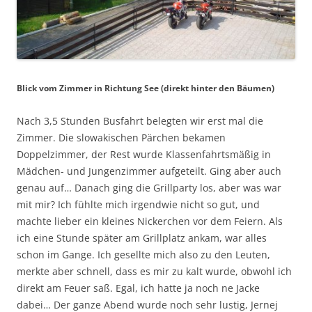
Blick vom Zimmer in Richtung See (direkt hinter den Bäumen)
Nach 3,5 Stunden Busfahrt belegten wir erst mal die
Zimmer. Die slowakischen Pärchen bekamen
Doppelzimmer, der Rest wurde Klassenfahrtsmäßig in
Mädchen- und Jungenzimmer aufgeteilt. Ging aber auch
genau auf… Danach ging die Grillparty los, aber was war
mit mir? Ich fühlte mich irgendwie nicht so gut, und
machte lieber ein kleines Nickerchen vor dem Feiern. Als
ich eine Stunde später am Grillplatz ankam, war alles
schon im Gange. Ich gesellte mich also zu den Leuten,
merkte aber schnell, dass es mir zu kalt wurde, obwohl ich
direkt am Feuer saß. Egal, ich hatte ja noch ne Jacke
dabei… Der ganze Abend wurde noch sehr lustig, Jernej