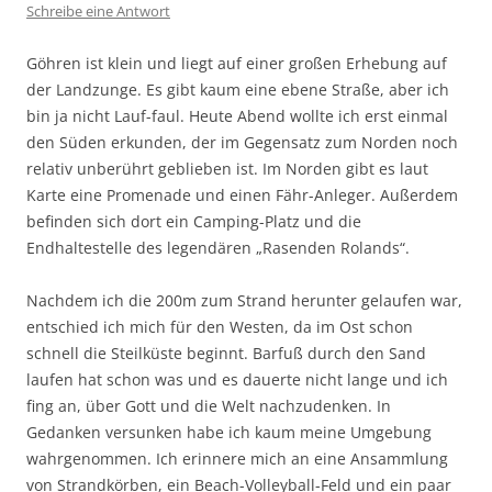
Schreibe eine Antwort
Göhren ist klein und liegt auf einer großen Erhebung auf
der Landzunge. Es gibt kaum eine ebene Straße, aber ich
bin ja nicht Lauf-faul. Heute Abend wollte ich erst einmal
den Süden erkunden, der im Gegensatz zum Norden noch
relativ unberührt geblieben ist. Im Norden gibt es laut
Karte eine Promenade und einen Fähr-Anleger. Außerdem
befinden sich dort ein Camping-Platz und die
Endhaltestelle des legendären „Rasenden Rolands“.
Nachdem ich die 200m zum Strand herunter gelaufen war,
entschied ich mich für den Westen, da im Ost schon
schnell die Steilküste beginnt. Barfuß durch den Sand
laufen hat schon was und es dauerte nicht lange und ich
fing an, über Gott und die Welt nachzudenken. In
Gedanken versunken habe ich kaum meine Umgebung
wahrgenommen. Ich erinnere mich an eine Ansammlung
von Strandkörben, ein Beach-Volleyball-Feld und ein paar