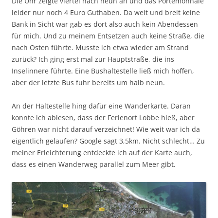
Die Uhr zeigte viertel nach neun an und das Portemonnaie
leider nur noch 4 Euro Guthaben. Da weit und breit keine
Bank in Sicht war gab es dort also auch kein Abendessen
für mich. Und zu meinem Entsetzen auch keine Straße, die
nach Osten führte. Musste ich etwa wieder am Strand
zurück? Ich ging erst mal zur Hauptstraße, die ins
Inselinnere führte. Eine Bushaltestelle ließ mich hoffen,
aber der letzte Bus fuhr bereits um halb neun.
An der Haltestelle hing dafür eine Wanderkarte. Daran
konnte ich ablesen, dass der Ferienort Lobbe hieß, aber
Göhren war nicht darauf verzeichnet! Wie weit war ich da
eigentlich gelaufen? Google sagt 3,5km. Nicht schlecht… Zu
meiner Erleichterung entdeckte ich auf der Karte auch,
dass es einen Wanderweg parallel zum Meer gibt.