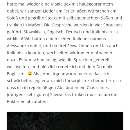
hatte mal wieder eine Magic Box mit hausgebranntem
dabei, wir sangen Lieder am Feuer, aßen Würstchen am
Spieß und gegrillte Steaks mit selbstgemachten Soßen und
tranken in Maßen. Die Gespräche wurden in vier Sprachen
geführt: Slowakisch, Englisch, Deutsch und Italienisch. Ja
wirklich! Wir hatten einen echten Italiener namens
Alessandro dabei, und da drei Slowakinnen und ich auch
Italienisch konnten, wechselten wir immer mal wieder
dazu. Es war schon lustig, wie die Sprachen generell
wechselten, und plötzlich redete ich mit dem Dominik
Englisch…
Als Jernej irgendwann merkte, dass ich
schwächelte, fing er an, mich fürsorglich zu bemuttern, so
dass ich in regelmäßigen Abständen ein Glas seines
(übrigens sehr guten) Slivovickas trinken musste, um die
Bakterien abzutöten…