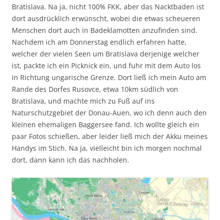
Bratislava. Na ja, nicht 100% FKK, aber das Nacktbaden ist
dort ausdrücklich erwünscht, wobei die etwas scheueren
Menschen dort auch in Badeklamotten anzufinden sind.
Nachdem ich am Donnerstag endlich erfahren hatte,
welcher der vielen Seen um Bratislava derjenige welcher
ist, packte ich ein Picknick ein, und fuhr mit dem Auto los
in Richtung ungarische Grenze. Dort ließ ich mein Auto am
Rande des Dorfes Rusovce, etwa 10km südlich von
Bratislava, und machte mich zu Fuß auf ins
Naturschutzgebiet der Donau-Auen, wo ich denn auch den
kleinen ehemaligen Baggersee fand. Ich wollte gleich ein
paar Fotos schießen, aber leider ließ mich der Akku meines
Handys im Stich. Na ja, vielleicht bin ich morgen nochmal
dort, dann kann ich das nachholen.