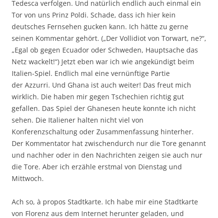
Tedesca verfolgen. Und natürlich endlich auch einmal ein
Tor von uns Prinz Poldi. Schade, dass ich hier kein
deutsches Fernsehen gucken kann. Ich hätte zu gerne
seinen Kommentar gehört. („Der Vollidiot von Torwart, ne?“,
„Egal ob gegen Ecuador oder Schweden, Hauptsache das
Netz wackelt!“) Jetzt eben war ich wie angekündigt beim
Italien-Spiel. Endlich mal eine vernünftige Partie
der Azzurri. Und Ghana ist auch weiter! Das freut mich
wirklich. Die haben mir gegen Tschechien richtig gut
gefallen. Das Spiel der Ghanesen heute konnte ich nicht
sehen. Die Italiener halten nicht viel von
Konferenzschaltung oder Zusammenfassung hinterher.
Der Kommentator hat zwischendurch nur die Tore genannt
und nachher oder in den Nachrichten zeigen sie auch nur
die Tore. Aber ich erzähle erstmal von Dienstag und
Mittwoch.
Ach so, à propos Stadtkarte. Ich habe mir eine Stadtkarte
von Florenz aus dem Internet herunter geladen, und