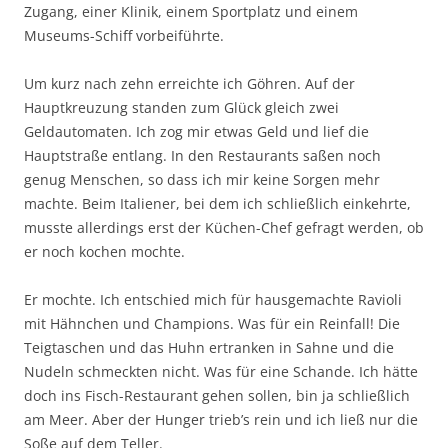
Zugang, einer Klinik, einem Sportplatz und einem
Museums-Schiff vorbeiführte.
Um kurz nach zehn erreichte ich Göhren. Auf der
Hauptkreuzung standen zum Glück gleich zwei
Geldautomaten. Ich zog mir etwas Geld und lief die
Hauptstraße entlang. In den Restaurants saßen noch
genug Menschen, so dass ich mir keine Sorgen mehr
machte. Beim Italiener, bei dem ich schließlich einkehrte,
musste allerdings erst der Küchen-Chef gefragt werden, ob
er noch kochen mochte.
Er mochte. Ich entschied mich für hausgemachte Ravioli
mit Hähnchen und Champions. Was für ein Reinfall! Die
Teigtaschen und das Huhn ertranken in Sahne und die
Nudeln schmeckten nicht. Was für eine Schande. Ich hätte
doch ins Fisch-Restaurant gehen sollen, bin ja schließlich
am Meer. Aber der Hunger trieb’s rein und ich ließ nur die
Soße auf dem Teller.