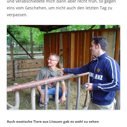
und verabschiedete mich dann aber recht früh, so gegen
eins vom Geschehen, um nicht auch den letzten Tag zu
verpassen.
Auch exotische Tiere aus Litauen gab es wohl zu sehen