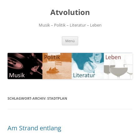
Zum
Inhalt
Atvolution
springen
Musik – Politik – Literatur – Leben
Menü
SCHLAGWORT-ARCHIV:
STADTPLAN
Am Strand entlang