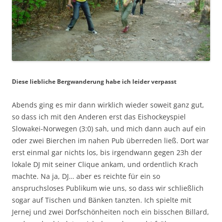
Diese liebliche Bergwanderung habe ich leider verpasst
Abends ging es mir dann wirklich wieder soweit ganz gut,
so dass ich mit den Anderen erst das Eishockeyspiel
Slowakei-Norwegen (3:0) sah, und mich dann auch auf ein
oder zwei Bierchen im nahen Pub überreden ließ. Dort war
erst einmal gar nichts los, bis irgendwann gegen 23h der
lokale DJ mit seiner Clique ankam, und ordentlich Krach
machte. Na ja, DJ… aber es reichte für ein so
anspruchsloses Publikum wie uns, so dass wir schließlich
sogar auf Tischen und Bänken tanzten. Ich spielte mit
Jernej und zwei Dorfschönheiten noch ein bisschen Billard,