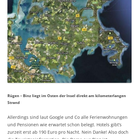
Rügen – Binz liegt im Osten der Insel direkt am kilometerlangen
Strand
Allerdings sind laut Google und Co alle Ferienwohnungen
und Pensionen wie erwartet schon belegt. Hotels gibt’s
zurzeit erst ab 190 Euro pro Nacht. Nein Danke! Also doch