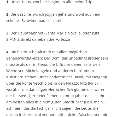
1.
Unser Haus, von hier beginnen alle meine Trips
2.
Die Cascine, wo ich joggen gehe und wohl auch ein
schönes Schwimmbad sein soll
3.
Der Hauptbahnhof (Santa Maria Novella, oder kurz
S.M.N.), direkt daneben die Fortezza
4.
Die historische Altstadt mit allen möglichen
Sehenswürdigkeiten: Der Dom, der unbedingt größer sein
musste als der in Siena, die Uffici, in denen sehr viele
Werke von Michelangelo und anderen berühmten
Künstlern stehen (unter anderem der David) mit Notgang
über die Ponte Vecchio bis in den Palazzo Pitti (Nr.8),
worüber die damaligen Herrscher (ich glaube das waren
die De Medici) zur Not fliehen konnten (aber das lest ihr
am besten alles in einem guten Stadtführer (Heil, mein…
ach nein, das darf ich gar nicht sagen; die Leute, die
diesen Insider nicht kennen, bitte nichts Falsches von mir