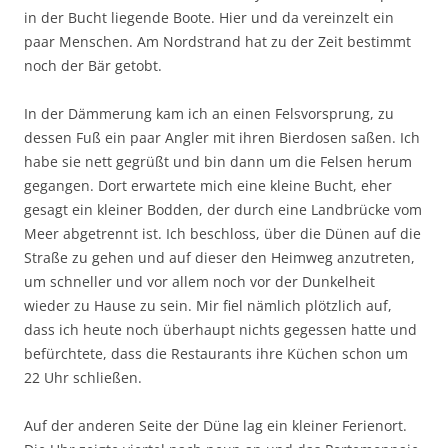
in der Bucht liegende Boote. Hier und da vereinzelt ein
paar Menschen. Am Nordstrand hat zu der Zeit bestimmt
noch der Bär getobt.
In der Dämmerung kam ich an einen Felsvorsprung, zu
dessen Fuß ein paar Angler mit ihren Bierdosen saßen. Ich
habe sie nett gegrüßt und bin dann um die Felsen herum
gegangen. Dort erwartete mich eine kleine Bucht, eher
gesagt ein kleiner Bodden, der durch eine Landbrücke vom
Meer abgetrennt ist. Ich beschloss, über die Dünen auf die
Straße zu gehen und auf dieser den Heimweg anzutreten,
um schneller und vor allem noch vor der Dunkelheit
wieder zu Hause zu sein. Mir fiel nämlich plötzlich auf,
dass ich heute noch überhaupt nichts gegessen hatte und
befürchtete, dass die Restaurants ihre Küchen schon um
22 Uhr schließen.
Auf der anderen Seite der Düne lag ein kleiner Ferienort.