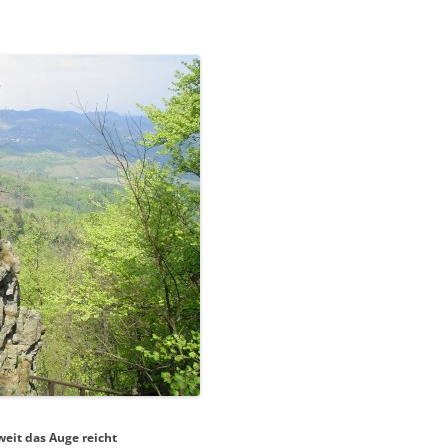
weit das Auge reicht