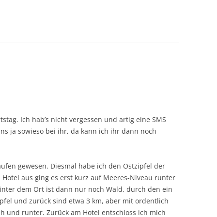
stag. Ich hab’s nicht vergessen und artig eine SMS
s ja sowieso bei ihr, da kann ich ihr dann noch
ufen gewesen. Diesmal habe ich den Ostzipfel der
otel aus ging es erst kurz auf Meeres-Niveau runter
Hinter dem Ort ist dann nur noch Wald, durch den ein
el und zurück sind etwa 3 km, aber mit ordentlich
 und runter. Zurück am Hotel entschloss ich mich