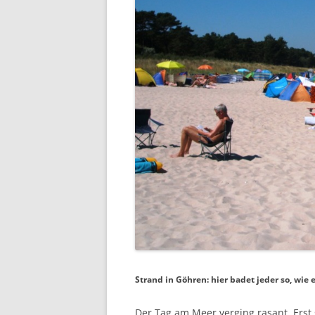
Strand in Göhren: hier badet jeder so, wie
Der Tag am Meer verging rasant. Erst