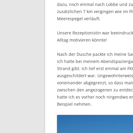
dazu, noch einmal nach Lobbe und zur
zusätzlichen 7 km vergingen wie im F
Meerespegel verläuft.
Unsere Rezeptionistin war beeindruck
Alltag motivieren könnte!
Nach der Dusche packte ich meine Sac
ich hatte bei meinem Abendspazierga
Strand gibt. Ich lief erst einmal am F
ausgeschildert war. Ungewohnterweise
voneinander abgegrenzt, so dass ma
zwischen den angezogenen zu entdecke
hatte ich es vorher noch nirgendwo er
Beispiel nehmen.