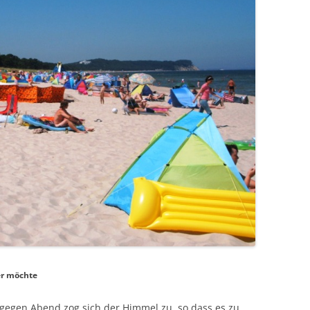
 er möchte
 gegen Abend zog sich der Himmel zu, so dass es zu