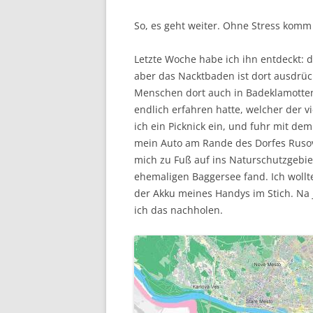
So, es geht weiter. Ohne Stress kom
Letzte Woche habe ich ihn entdeckt: d
aber das Nacktbaden ist dort ausdrüc
Menschen dort auch in Badeklamotte
endlich erfahren hatte, welcher der v
ich ein Picknick ein, und fuhr mit dem
mein Auto am Rande des Dorfes Rusov
mich zu Fuß auf ins Naturschutzgebi
ehemaligen Baggersee fand. Ich wollte
der Akku meines Handys im Stich. Na j
ich das nachholen.