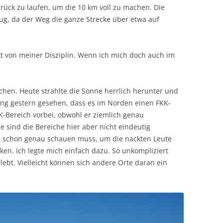
ück zu laufen, um die 10 km voll zu machen. Die
lug, da der Weg die ganze Strecke über etwa auf
t von meiner Disziplin. Wenn ich mich doch auch im
hen. Heute strahlte die Sonne herrlich herunter und
ng gestern gesehen, dass es im Norden einen FKK-
KK-Bereich vorbei, obwohl er ziemlich genau
 sind die Bereiche hier aber nicht eindeutig
n schon genau schauen muss, um die nackten Leute
n. Ich legte mich einfach dazu. So unkompliziert
lebt. Vielleicht können sich andere Orte daran ein