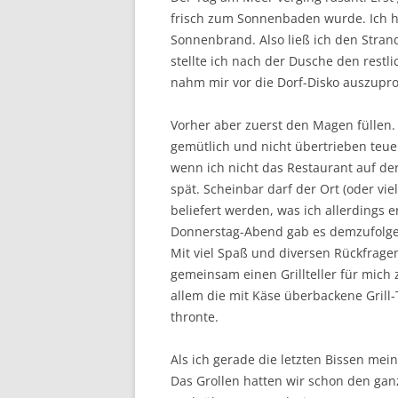
frisch zum Sonnenbaden wurde. Ich ha
Sonnenbrand. Also ließ ich den Stran
stellte ich nach der Dusche den restl
nahm mir vor die Dorf-Disko auszuprob
Vorher aber zuerst den Magen füllen. 
gemütlich und nicht übertrieben teuer
wenn ich nicht das Restaurant auf der
spät. Scheinbar darf der Ort (oder viel
beliefert werden, was ich allerdings
Donnerstag-Abend gab es demzufolge 
Mit viel Spaß und diversen Rückfrage
gemeinsam einen Grillteller für mic
allem die mit Käse überbackene Grill-
thronte.
Als ich gerade die letzten Bissen mei
Das Grollen hatten wir schon den ganz