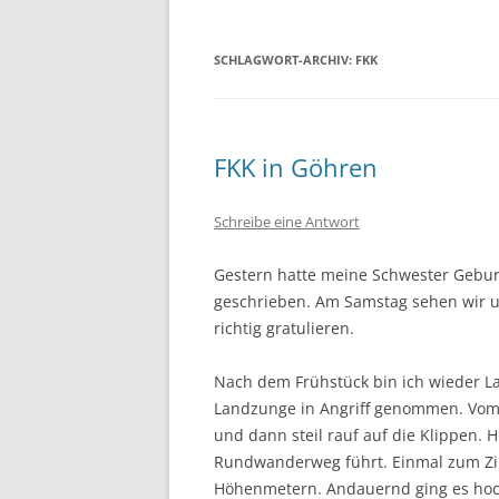
SCHLAGWORT-ARCHIV:
FKK
FKK in Göhren
Schreibe eine Antwort
Gestern hatte meine Schwester Geburt
geschrieben. Am Samstag sehen wir un
richtig gratulieren.
Nach dem Frühstück bin ich wieder La
Landzunge in Angriff genommen. Vom H
und dann steil rauf auf die Klippen. 
Rundwanderweg führt. Einmal zum Zipf
Höhenmetern. Andauernd ging es hoch