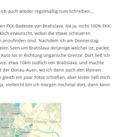
m ich auch wieder regelmäßig zum Schreiben…
en FKK-Badesee von Bratislava. Na ja, nicht 100% FKK,
klich erwünscht, wobei die etwas scheueren
n anzufinden sind. Nachdem ich am Donnerstag
ielen Seen um Bratislava derjenige welcher ist, packte
 Auto los in Richtung ungarische Grenze. Dort ließ ich
ce, etwa 10km südlich von Bratislava, und machte
et der Donau-Auen, wo ich denn auch den kleinen
 gleich ein paar Fotos schießen, aber leider ließ mich
a, vielleicht bin ich morgen nochmal dort, dann kann