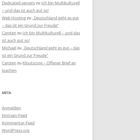
Dedicated servers
zu
Ich bin Multikulturell
– und das ist auch gut so!
Web Hosting
zu
„Deutschland geht es gut
– das ist ein Grund zur Freude“
Carsten
zu
Ich bin Multikulturell – und das
ist auch gut so!
Michael
zu
„Deutschland geht es gut – das
ist ein Grund zur Freude“
Carsten
zu
Kloutscore – Offener Brief an
Joachim
META
Anmelden
Eintrags-Feed
Kommentar-Feed
WordPress.org