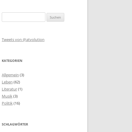
Suchen
nach:
Tweets von @atvolution
KATEGORIEN
Allgemein
(3)
Leben
(62)
Literatur
(1)
Musik
(3)
Politik
(16)
SCHLAGWÖRTER