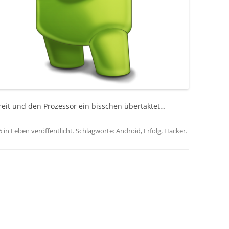
eit und den Prozessor ein bisschen übertaktet…
6
in
Leben
veröffentlicht. Schlagworte:
Android
,
Erfolg
,
Hacker
.