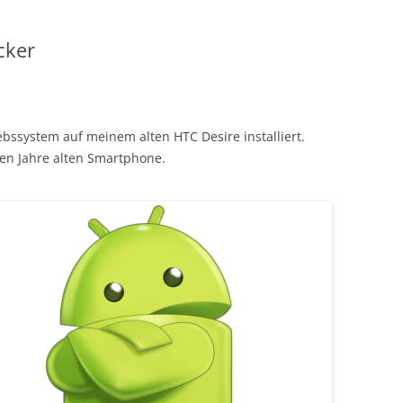
cker
bssystem auf meinem alten HTC Desire installiert.
eben Jahre alten Smartphone.