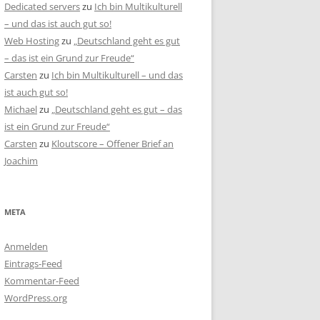
Dedicated servers
zu
Ich bin Multikulturell
– und das ist auch gut so!
Web Hosting
zu
„Deutschland geht es gut
– das ist ein Grund zur Freude“
Carsten
zu
Ich bin Multikulturell – und das
ist auch gut so!
Michael
zu
„Deutschland geht es gut – das
ist ein Grund zur Freude“
Carsten
zu
Kloutscore – Offener Brief an
Joachim
META
Anmelden
Eintrags-Feed
Kommentar-Feed
WordPress.org