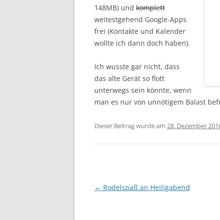
148MB) und
komplett
weitestgehend Google-Apps
frei (Kontakte und Kalender
wollte ich dann doch haben).
Ich wusste gar nicht, dass
das alte Gerät so flott
unterwegs sein könnte, wenn
man es nur von unnötigem Balast befr
Dieser Beitrag wurde am
28. Dezember 201
Beitragsnavigation
←
Rodelspaß an Heiligabend