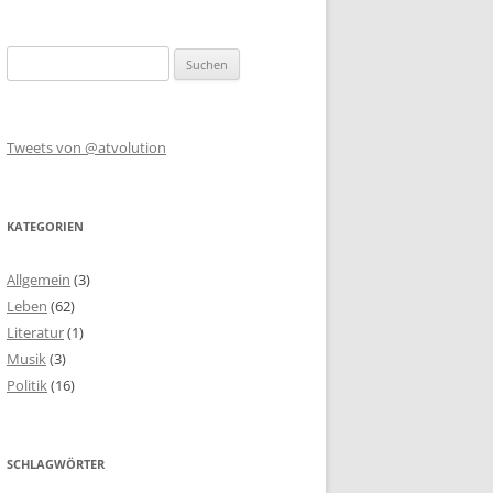
Suchen
nach:
Tweets von @atvolution
KATEGORIEN
Allgemein
(3)
Leben
(62)
Literatur
(1)
Musik
(3)
Politik
(16)
SCHLAGWÖRTER